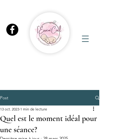
Post
13 oct. 2023
1 min de lecture
Quel est le moment idéal pour
une séance?
Dernière mise à jour :
28 mars 2025