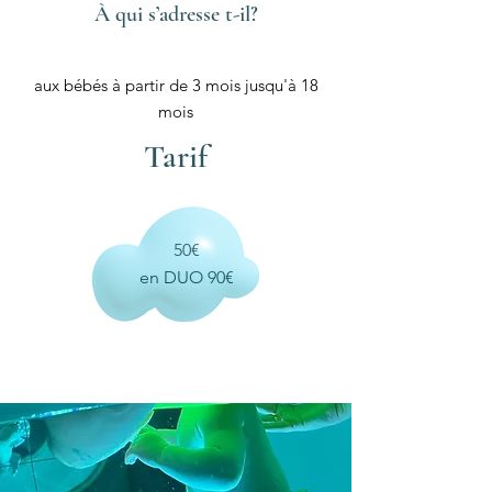
À qui s’adresse t-il?
aux bébés à partir de 3 mois jusqu'à 18
mois
Tarif
50€
en DUO 90€